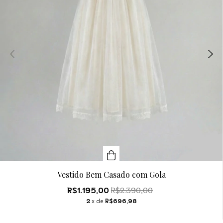
Vestido Bem Casado com Gola
R$1.195,00
R$2.390,00
2
x de
R$696,98