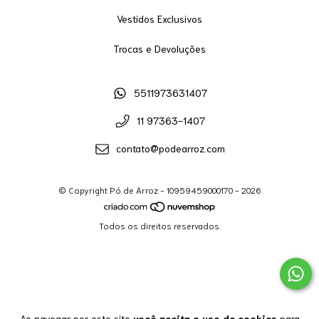
Vestidos Exclusivos
Trocas e Devoluções
5511973631407
11 97363-1407
contato@podearroz.com
© Copyright Pó de Arroz - 10959459000170 - 2026
Todos os direitos reservados.
Ao navegar por este site
você aceita o uso de cookies
para