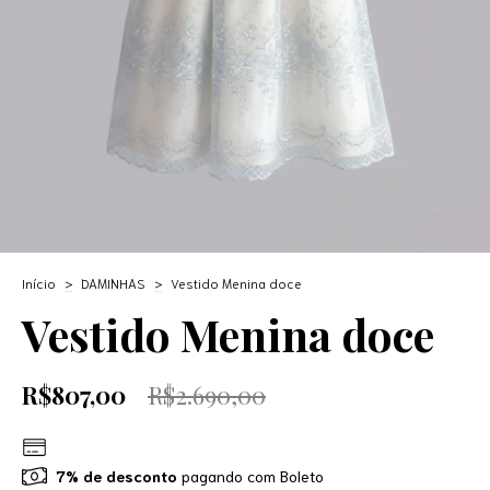
Início
>
DAMINHAS
>
Vestido Menina doce
Vestido Menina doce
R$807,00
R$2.690,00
7% de desconto
pagando com Boleto