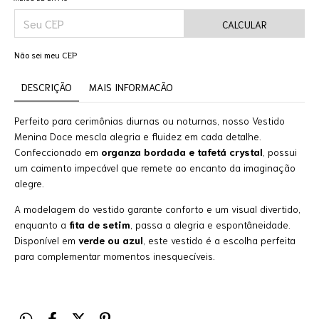
CALCULAR
Não sei meu CEP
DESCRIÇÃO
MAIS INFORMACÃO
Perfeito para cerimônias diurnas ou noturnas, nosso Vestido
Menina Doce mescla alegria e fluidez em cada detalhe.
Confeccionado em
organza bordada e tafetá crystal
, possui
um caimento impecável que remete ao encanto da imaginação
alegre.
A modelagem do vestido garante conforto e um visual divertido,
enquanto a
fita de setim
, passa a alegria e espontâneidade.
Disponível em
verde ou azul
, este vestido é a escolha perfeita
para complementar momentos inesquecíveis.