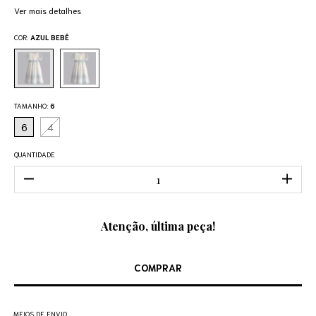
Ver mais detalhes
COR:
AZUL BEBÊ
TAMANHO:
6
6
4
QUANTIDADE
Atenção, última peça!
MEIOS DE ENVIO