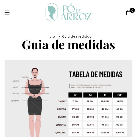
0
Início
>
Guia de medidas
Guia de medidas