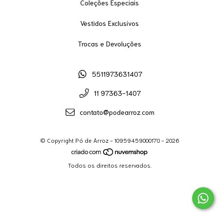
Coleções Especiais
Vestidos Exclusivos
Trocas e Devoluções
5511973631407
11 97363-1407
contato@podearroz.com
© Copyright Pó de Arroz - 10959459000170 - 2026
Todos os direitos reservados.