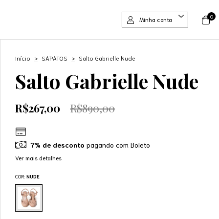
0
Minha conta
Início
>
SAPATOS
>
Salto Gabrielle Nude
Salto Gabrielle Nude
R$267,00
R$890,00
7% de desconto
pagando com Boleto
Ver mais detalhes
COR:
NUDE