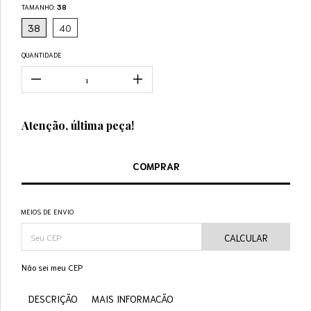
TAMANHO:
38
38
40
QUANTIDADE
Atenção, última peça!
MEIOS DE ENVIO
CALCULAR
Não sei meu CEP
DESCRIÇÃO
MAIS INFORMACÃO