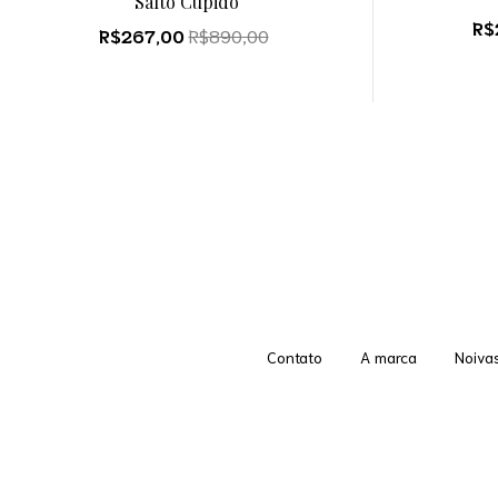
Salto Cupido
R$
R$267,00
R$890,00
Contato
A marca
Noiva