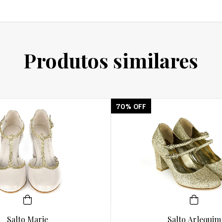
Produtos similares
70
%
OFF
Salto Marie
Salto Arlequim