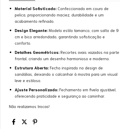
Material Sofisticado:
Confeccionado em couro de
pelica, proporcionando maciez, durabilidade e um
acabamento refinado.
Design Elegante:
Modelo estilo tamanco, com salto de 9
cm e bico arredondado, garantindo sofisticação e
conforto.
Detalhes Geométricos:
Recortes ovais vazados na parte
frontal, criando um desenho harmonioso e moderno.
Estrutura Aberta:
Fecho inspirado no design de
sandálias, deixando o calcanhar à mostra para um visual
leve e estiloso.
Ajuste Personalizado:
Fechamento em fivela ajustável,
oferecendo praticidade e segurança ao caminhar.
Não realizamos trocas!