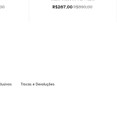
00
R$267,00
R$890,00
clusivos
Trocas e Devoluções