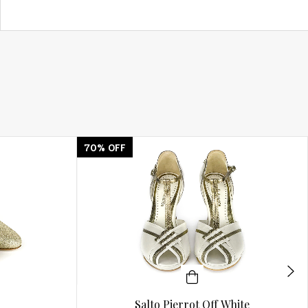
70
%
OFF
Salto Pierrot Off White