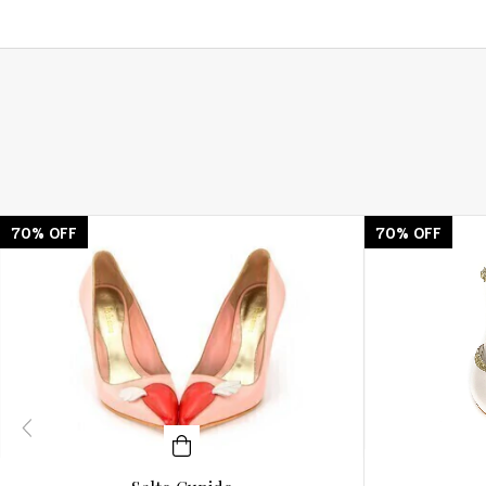
70
%
OFF
70
%
OFF